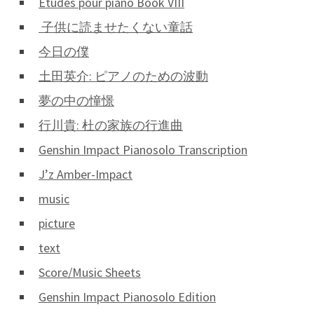
Études pour piano Book VIII
‎子供に読ませたくない童話
今日の僕
土田英介: ピアノのための波動
夢の中の憧憬
行川貴: 杜の家族の行進曲
Genshin Impact Pianosolo Transcription
J’z Amber-Impact
music
picture
text
Score/Music Sheets
Genshin Impact Pianosolo Edition