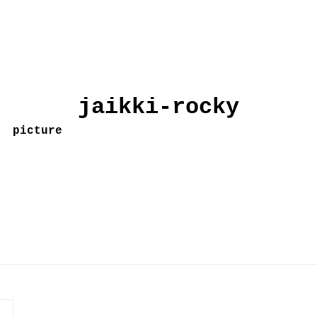
jaikki-rocky
picture